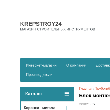
KREPSTROY24
МАГАЗИН СТРОИТЕЛЬНЫХ ИНСТРУМЕНТОВ
Интернет-магазин
О компании
Доставк
Производители
Главная
 / 
Трубоги
Каталог
Блок монта
Артикул:
нет
Коронки - металл