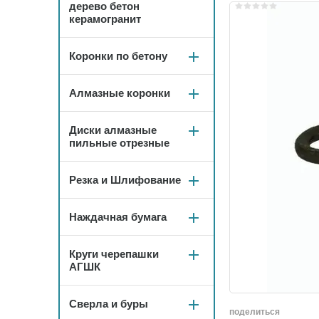
дерево бетон
керамогранит
Коронки по бетону
Алмазные коронки
Диски алмазные
пильные отрезные
Резка и Шлифование
Наждачная бумага
Круги черепашки
АГШК
Сверла и буры
поделиться