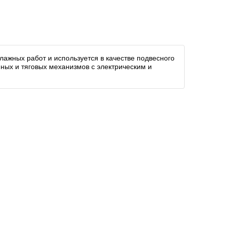
елажных работ и используется в качестве подвесного
мных и тяговых механизмов с электрическим и