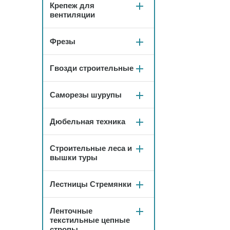
Крепеж для
вентиляции
Фрезы
Гвозди строительные
Саморезы шурупы
Дюбельная техника
Строительные леса и
вышки туры
Лестницы Стремянки
Ленточные
текстильные цепные
стропы