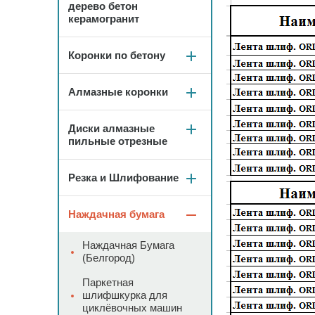
дерево бетон
керамогранит
Коронки по бетону
Алмазные коронки
Диски алмазные
пильные отрезные
Резка и Шлифование
Наждачная бумага
Наждачная Бумага
(Белгород)
Паркетная
шлифшкурка для
циклёвочных машин