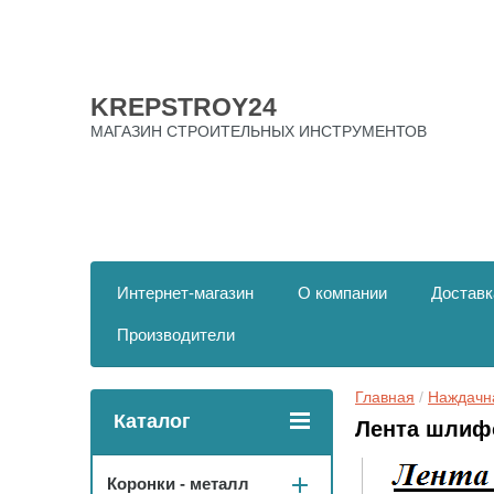
KREPSTROY24
МАГАЗИН СТРОИТЕЛЬНЫХ ИНСТРУМЕНТОВ
Интернет-магазин
О компании
Доставк
Производители
Главная
 / 
Наждачн
Каталог
Лента шлиф
Коронки - металл