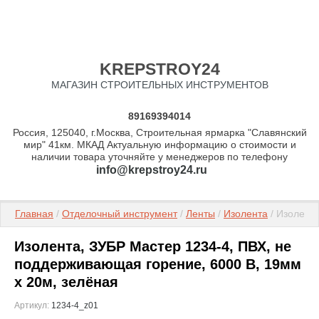
KREPSTROY24
МАГАЗИН СТРОИТЕЛЬНЫХ ИНСТРУМЕНТОВ
89169394014
Россия, 125040, г.Москва, Строительная ярмарка "Славянский
мир" 41км. МКАД Актуальную информацию о стоимости и
наличии товара уточняйте у менеджеров по телефону
info@krepstroy24.ru
Главная
 / 
Отделочный инструмент
 / 
Ленты
 / 
Изолента
 / Изолент
Изолента, ЗУБР Мастер 1234-4, ПВХ, не
поддерживающая горение, 6000 В, 19мм
х 20м, зелёная
Артикул:
1234-4_z01