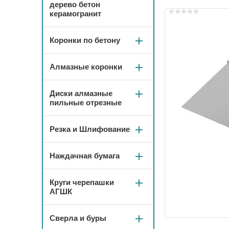
дерево бетон
керамогранит
Коронки по бетону
Алмазные коронки
Диски алмазные
пильные отрезные
Резка и Шлифование
Наждачная бумага
Круги черепашки
АГШК
Сверла и буры