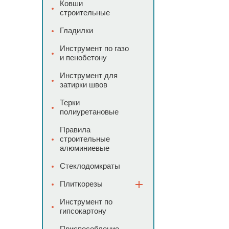
Ковши
строительные
Гладилки
Инструмент по газо
и пенобетону
Инструмент для
затирки швов
Терки
полиуретановые
Правила
строительные
алюминиевые
Стеклодомкраты
Плиткорезы
Инструмент по
гипсокартону
Приспособление