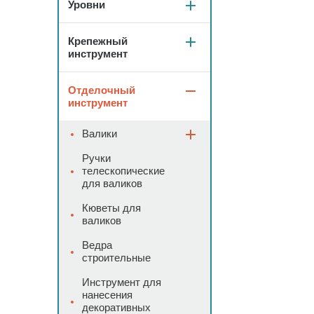
Уровни
Крепежный
инструмент
Отделочный
инструмент
Валики
Ручки
телескопические
для валиков
Кюветы для
валиков
Ведра
строительные
Инструмент для
нанесения
декоративных