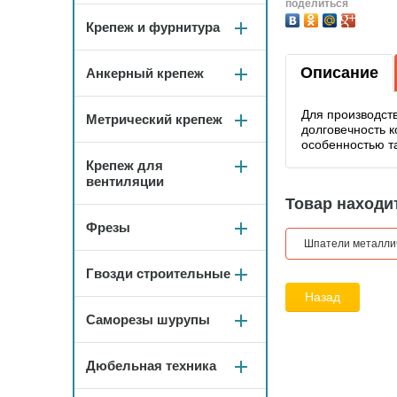
поделиться
Крепеж и фурнитура
Описание
Анкерный крепеж
Для производст
Метрический крепеж
долговечность 
особенностью т
Крепеж для
вентиляции
Товар находит
Фрезы
Шпатели металли
Гвозди строительные
Назад
Саморезы шурупы
Дюбельная техника