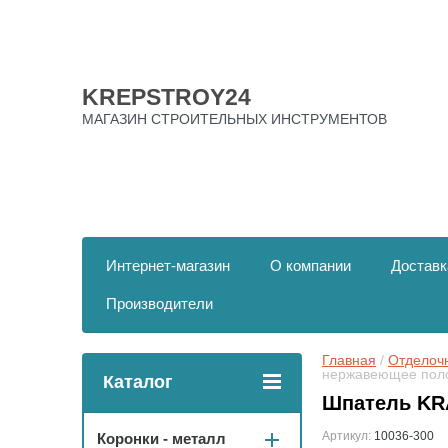
KREPSTROY24
МАГАЗИН СТРОИТЕЛЬНЫХ ИНСТРУМЕНТОВ
Интернет-магазин
О компании
Доставк
Производители
Главная
 / 
Отделоч
нержавеющее пол
Каталог
Шпатель KR
Артикул:
10036-300
Коронки - металл