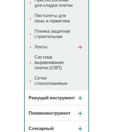
для кладки плитки
Пистолеты для
пены и герметика
Пленка защитная
строительная
Ленты
Система
выравнивания
плитки (СВП)
Сетки
стеклотканевые
Режущий инструмент
Пневмоинструмент
Слесарный